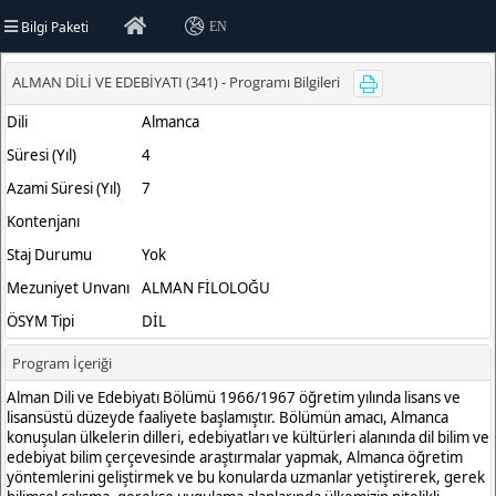
Bilgi Paketi
EN