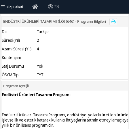
Bilgi Paketi
EN