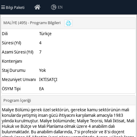
Bilgi Paketi
EN