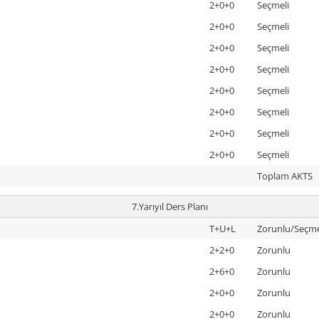
2+0+0
Seçmeli
2+0+0
Seçmeli
2+0+0
Seçmeli
2+0+0
Seçmeli
2+0+0
Seçmeli
2+0+0
Seçmeli
2+0+0
Seçmeli
2+0+0
Seçmeli
Toplam AKTS
7.Yarıyıl Ders Planı
T+U+L
Zorunlu/Seçme
2+2+0
Zorunlu
2+6+0
Zorunlu
2+0+0
Zorunlu
2+0+0
Zorunlu