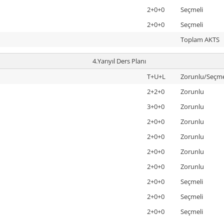
2+0+0
Seçmeli
2+0+0
Seçmeli
Toplam AKTS
4.Yarıyıl Ders Planı
T+U+L
Zorunlu/Seçme
2+2+0
Zorunlu
3+0+0
Zorunlu
2+0+0
Zorunlu
2+0+0
Zorunlu
2+0+0
Zorunlu
2+0+0
Zorunlu
2+0+0
Seçmeli
2+0+0
Seçmeli
2+0+0
Seçmeli