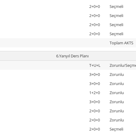
2+0+0
Seçmeli
2+0+0
Seçmeli
2+0+0
Seçmeli
2+0+0
Seçmeli
Toplam AKTS
6.Yarıyıl Ders Planı
T+U+L
Zorunlu/Seçme
3+0+0
Zorunlu
3+0+0
Zorunlu
1+2+0
Zorunlu
3+0+0
Zorunlu
2+0+0
Zorunlu
2+0+0
Zorunlu
2+0+0
Seçmeli