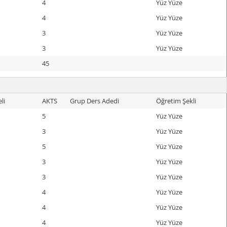
4
Yüz Yüze
4
Yüz Yüze
3
Yüz Yüze
3
Yüz Yüze
45
li
AKTS
Grup Ders Adedi
Öğretim Şekli
5
Yüz Yüze
3
Yüz Yüze
5
Yüz Yüze
3
Yüz Yüze
3
Yüz Yüze
4
Yüz Yüze
4
Yüz Yüze
4
Yüz Yüze