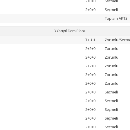
2+0+0
Seçmeli
2+0+0
Seçmeli
Toplam AKTS
3.Yarıyıl Ders Planı
T+U+L
Zorunlu/Seçme
2+2+0
Zorunlu
3+0+0
Zorunlu
2+2+0
Zorunlu
3+0+0
Zorunlu
2+0+0
Zorunlu
2+0+0
Seçmeli
2+0+0
Seçmeli
2+0+0
Seçmeli
2+0+0
Seçmeli
2+0+0
Seçmeli