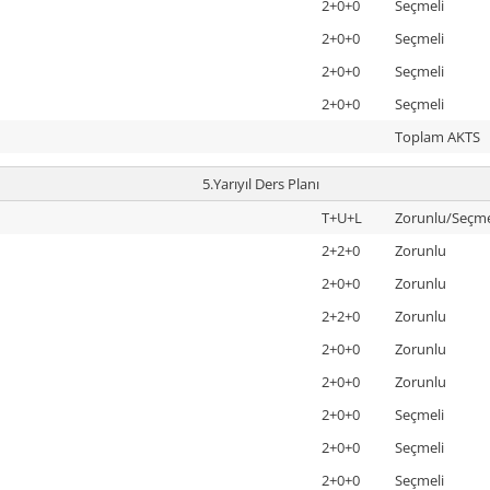
2+0+0
Seçmeli
2+0+0
Seçmeli
2+0+0
Seçmeli
2+0+0
Seçmeli
Toplam AKTS
5.Yarıyıl Ders Planı
T+U+L
Zorunlu/Seçme
2+2+0
Zorunlu
2+0+0
Zorunlu
2+2+0
Zorunlu
2+0+0
Zorunlu
2+0+0
Zorunlu
2+0+0
Seçmeli
2+0+0
Seçmeli
2+0+0
Seçmeli