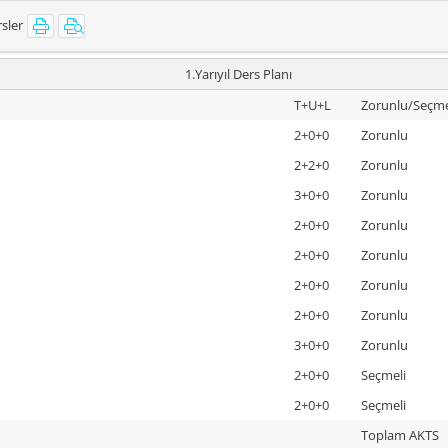
sler
1.Yarıyıl Ders Planı
T+U+L
Zorunlu/Seçme
2+0+0
Zorunlu
2+2+0
Zorunlu
3+0+0
Zorunlu
2+0+0
Zorunlu
2+0+0
Zorunlu
2+0+0
Zorunlu
2+0+0
Zorunlu
3+0+0
Zorunlu
2+0+0
Seçmeli
2+0+0
Seçmeli
Toplam AKTS