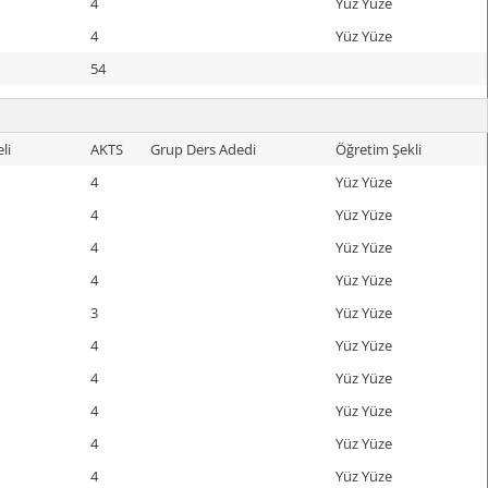
4
Yüz Yüze
4
Yüz Yüze
54
li
AKTS
Grup Ders Adedi
Öğretim Şekli
4
Yüz Yüze
4
Yüz Yüze
4
Yüz Yüze
4
Yüz Yüze
3
Yüz Yüze
4
Yüz Yüze
4
Yüz Yüze
4
Yüz Yüze
4
Yüz Yüze
4
Yüz Yüze