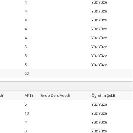
4
Yüz Yüze
4
Yüz Yüze
4
Yüz Yüze
4
Yüz Yüze
4
Yüz Yüze
3
Yüz Yüze
3
Yüz Yüze
3
Yüz Yüze
52
li
AKTS
Grup Ders Adedi
Öğretim Şekli
5
Yüz Yüze
10
Yüz Yüze
4
Yüz Yüze
3
Yüz Yüze