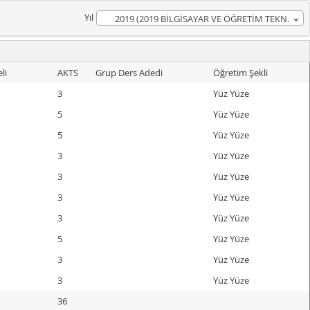
Yıl
2019 (2019 BİLGİSAYAR VE ÖĞRETİM TEKN.
ÖĞRT. Müfredatı)
li
AKTS
Grup Ders Adedi
Öğretim Şekli
3
Yüz Yüze
5
Yüz Yüze
5
Yüz Yüze
3
Yüz Yüze
3
Yüz Yüze
3
Yüz Yüze
3
Yüz Yüze
5
Yüz Yüze
3
Yüz Yüze
3
Yüz Yüze
36