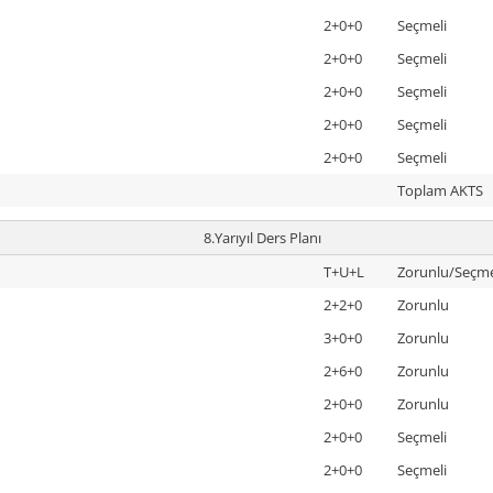
2+0+0
Seçmeli
2+0+0
Seçmeli
2+0+0
Seçmeli
2+0+0
Seçmeli
2+0+0
Seçmeli
Toplam AKTS
8.Yarıyıl Ders Planı
T+U+L
Zorunlu/Seçme
2+2+0
Zorunlu
3+0+0
Zorunlu
2+6+0
Zorunlu
2+0+0
Zorunlu
2+0+0
Seçmeli
2+0+0
Seçmeli