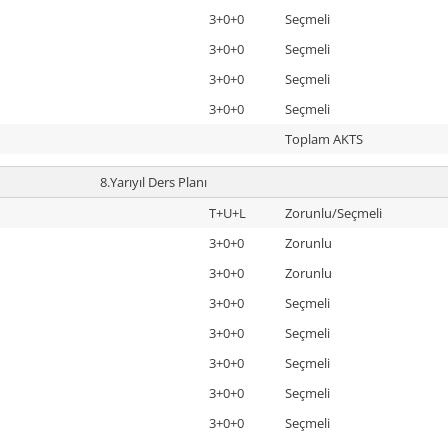
3+0+0
Seçmeli
3+0+0
Seçmeli
3+0+0
Seçmeli
3+0+0
Seçmeli
Toplam AKTS
8.Yarıyıl Ders Planı
T+U+L
Zorunlu/Seçmeli
3+0+0
Zorunlu
3+0+0
Zorunlu
3+0+0
Seçmeli
3+0+0
Seçmeli
3+0+0
Seçmeli
3+0+0
Seçmeli
3+0+0
Seçmeli