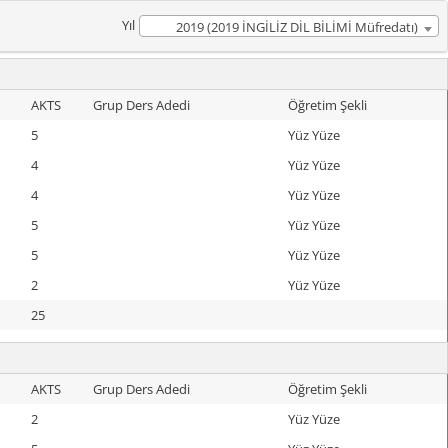
Yıl
2019 (2019 İNGİLİZ DİL BİLİMİ Müfredatı)
AKTS
Grup Ders Adedi
Öğretim Şekli
5
Yüz Yüze
4
Yüz Yüze
4
Yüz Yüze
5
Yüz Yüze
5
Yüz Yüze
2
Yüz Yüze
25
AKTS
Grup Ders Adedi
Öğretim Şekli
2
Yüz Yüze