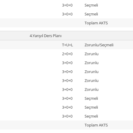
3+0+0
Seçmeli
3+0+0
Seçmeli
Toplam AKTS
4.Yarıyıl Ders Planı
T+U+L
Zorunlu/Seçmeli
2+0+0
Zorunlu
3+0+0
Zorunlu
3+0+0
Zorunlu
3+0+0
Zorunlu
3+0+0
Zorunlu
3+0+0
Seçmeli
3+0+0
Seçmeli
3+0+0
Seçmeli
Toplam AKTS