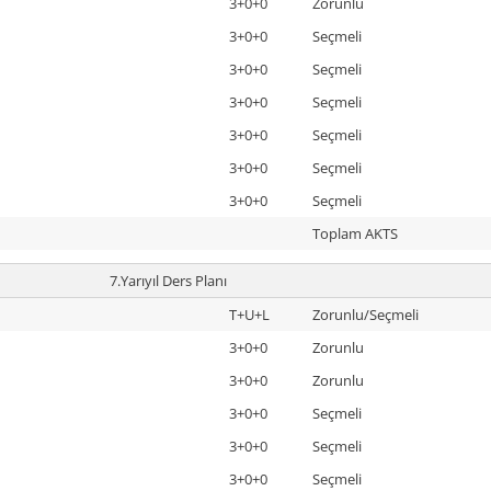
3+0+0
Zorunlu
3+0+0
Seçmeli
3+0+0
Seçmeli
3+0+0
Seçmeli
3+0+0
Seçmeli
3+0+0
Seçmeli
3+0+0
Seçmeli
Toplam AKTS
7.Yarıyıl Ders Planı
T+U+L
Zorunlu/Seçmeli
3+0+0
Zorunlu
3+0+0
Zorunlu
3+0+0
Seçmeli
3+0+0
Seçmeli
3+0+0
Seçmeli