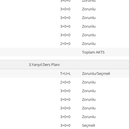
3+0+0
Zorunlu
3+0+0
Zorunlu
3+0+0
Zorunlu
3+0+0
Zorunlu
3+0+0
Zorunlu
2+0+0
Zorunlu
Toplam AKTS
3.Yarıyıl Ders Planı
T+U+L
Zorunlu/Seçmeli
2+0+0
Zorunlu
3+0+0
Zorunlu
3+0+0
Zorunlu
3+0+0
Zorunlu
3+0+0
Zorunlu
3+0+0
Seçmeli