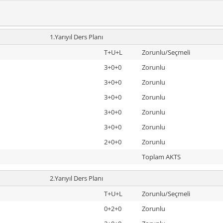
1.Yarıyıl Ders Planı
T+U+L
Zorunlu/Seçmeli
3+0+0
Zorunlu
3+0+0
Zorunlu
3+0+0
Zorunlu
3+0+0
Zorunlu
3+0+0
Zorunlu
2+0+0
Zorunlu
Toplam AKTS
2.Yarıyıl Ders Planı
T+U+L
Zorunlu/Seçmeli
0+2+0
Zorunlu