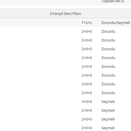
Toplam AKTS
3.Yarıyıl Ders Planı
T+U+L
Zorunlu/Seçmeli
2+0+0
Zorunlu
2+0+0
Zorunlu
2+0+0
Zorunlu
2+0+0
Zorunlu
2+0+0
Zorunlu
2+0+0
Zorunlu
2+0+0
Zorunlu
2+0+0
Zorunlu
3+0+0
Seçmeli
2+0+0
Seçmeli
2+0+0
Seçmeli
2+0+0
Seçmeli