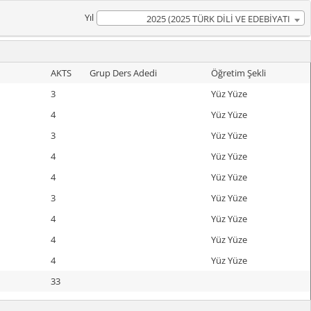
Yıl
2025 (2025 TÜRK DİLİ VE EDEBİYATI
Müfredatı)
AKTS
Grup Ders Adedi
Öğretim Şekli
3
Yüz Yüze
4
Yüz Yüze
3
Yüz Yüze
4
Yüz Yüze
4
Yüz Yüze
3
Yüz Yüze
4
Yüz Yüze
4
Yüz Yüze
4
Yüz Yüze
33