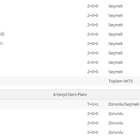
2+0+0
Seçmeli
2+0+0
Seçmeli
2+0+0
Seçmeli
İĞİ
2+0+0
Seçmeli
 I
2+0+0
Seçmeli
2+0+0
Seçmeli
2+0+0
Seçmeli
2+0+0
Seçmeli
Toplam AKTS
4.Yarıyıl Ders Planı
T+U+L
Zorunlu/Seçmeli
2+0+0
Zorunlu
2+0+0
Zorunlu
2+0+0
Zorunlu