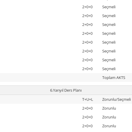
2+0+0
Seçmeli
2+0+0
Seçmeli
2+0+0
Seçmeli
2+0+0
Seçmeli
2+0+0
Seçmeli
2+0+0
Seçmeli
2+0+0
Seçmeli
2+0+0
Seçmeli
Toplam AKTS
6.Yarıyıl Ders Planı
T+U+L
Zorunlu/Seçmeli
2+0+0
Zorunlu
2+0+0
Zorunlu
2+0+0
Zorunlu