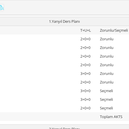
1.Yarıyıl Ders Planı
T+U+L
Zorunlu/Seçmeli
2+0+0
Zorunlu
2+0+0
Zorunlu
2+0+0
Zorunlu
2+0+0
Zorunlu
3+0+0
Zorunlu
2+0+0
Zorunlu
3+0+0
Seçmeli
3+0+0
Seçmeli
2+0+0
Seçmeli
Toplam AKTS
2.Yarıyıl Ders Planı