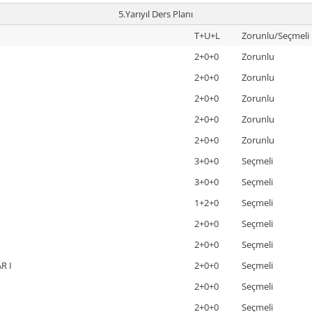
5.Yarıyıl Ders Planı
T+U+L
Zorunlu/Seçmeli
2+0+0
Zorunlu
2+0+0
Zorunlu
2+0+0
Zorunlu
2+0+0
Zorunlu
2+0+0
Zorunlu
3+0+0
Seçmeli
3+0+0
Seçmeli
1+2+0
Seçmeli
2+0+0
Seçmeli
2+0+0
Seçmeli
R I
2+0+0
Seçmeli
2+0+0
Seçmeli
2+0+0
Seçmeli