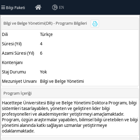
Bilgi Paketi
EN