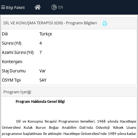
Bilgi Paketi
EN