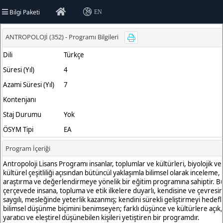
Bilgi Paketi
EN