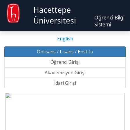
Hacettepe
Öğrenci Bilgi
Üniversitesi
Sistemi
English
Önlisans / Lisans / Enstitü
Öğrenci Girişi
Akademisyen Girişi
İdari Girişi